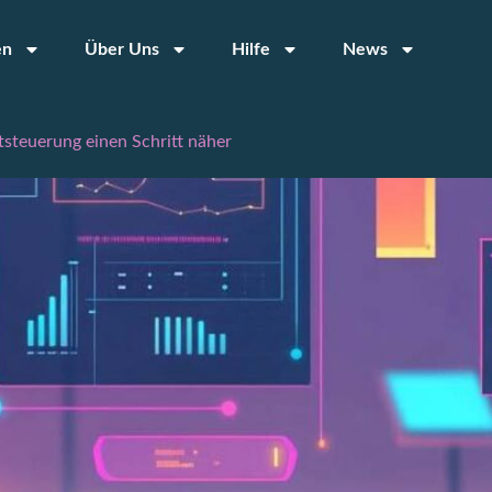
en
Über Uns
Hilfe
News
tsteuerung einen Schritt näher