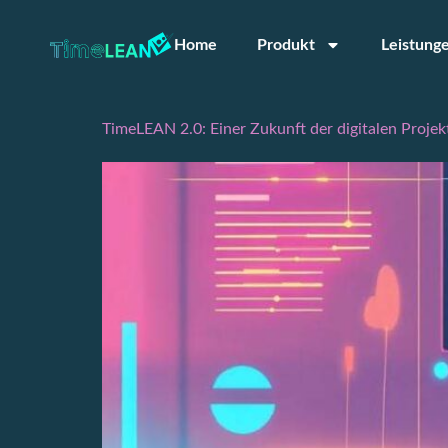
Home
Produkt
Leistung
TimeLEAN 2.0: Einer Zukunft der digitalen Projek