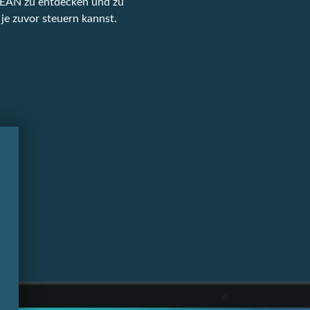
LEAN zu entdecken und zu
 je zuvor steuern kannst.