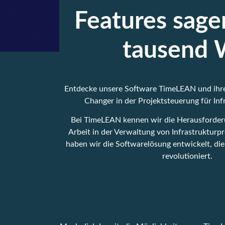
Features sage
tausend 
Entdecke unsere Software TimeLEAN und ihr
Changer in der Projektsteuerung für Inf
Bei TimeLEAN kennen wir die Herausforderu
Arbeit in der Verwaltung von Infrastrukturp
haben wir die Softwarelösung entwickelt, di
revolutioniert.