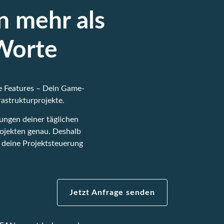
n mehr als
Worte​
e Features – Dein Game-
rastrukturprojekte.
ngen deiner täglichen
rojekten genau. Deshalb
e deine Projektsteuerung
Jetzt Anfrage senden