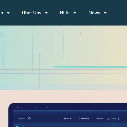
en
Über Uns
Hilfe
News