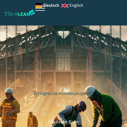
Deutsch
English
Erfolgreiche Kundenprojekte3
Deutsche Bahn