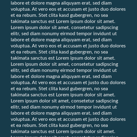
labore et dolore magna aliquyam erat, sed diam
voluptua. At vero eos et accusam et justo duo dolores
et ea rebum. Stet clita kasd gubergren, no sea
takimata sanctus est Lorem ipsum dolor sit amet.
Lorem ipsum dolor sit amet, consetetur sadipscing
elitr, sed diam nonumy eirmod tempor invidunt ut
labore et dolore magna aliquyam erat, sed diam
voluptua. At vero eos et accusam et justo duo dolores
et ea rebum. Stet clita kasd gubergren, no sea
takimata sanctus est Lorem ipsum dolor sit amet.
Lorem ipsum dolor sit amet, consetetur sadipscing
elitr, sed diam nonumy eirmod tempor invidunt ut
labore et dolore magna aliquyam erat, sed diam
voluptua. At vero eos et accusam et justo duo dolores
et ea rebum. Stet clita kasd gubergren, no sea
takimata sanctus est Lorem ipsum dolor sit amet.
Lorem ipsum dolor sit amet, consetetur sadipscing
elitr, sed diam nonumy eirmod tempor invidunt ut
labore et dolore magna aliquyam erat, sed diam
voluptua. At vero eos et accusam et justo duo dolores
et ea rebum. Stet clita kasd gubergren, no sea
takimata sanctus est Lorem ipsum dolor sit amet.