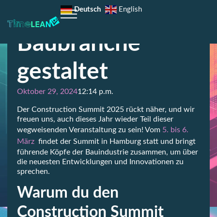
Zukunft der
Deutsch
English
Baubranche
gestaltet
Oktober 29, 2024
12:14 p.m.
Der Construction Summit 2025 rückt näher, und wir
freuen uns, auch dieses Jahr wieder Teil dieser
wegweisenden Veranstaltung zu sein! Vom
5. bis 6.
März
findet der Summit in Hamburg statt und bringt
führende Köpfe der Bauindustrie zusammen, um über
die neuesten Entwicklungen und Innovationen zu
sprechen.
Warum du den
Construction Summit