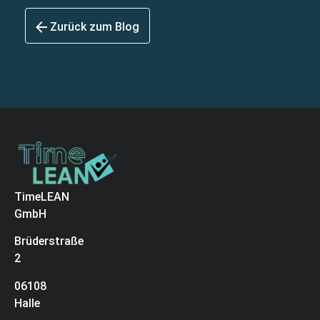
Zurück zum Blog
TimeLEAN
GmbH
Brüderstraße
2
06108
Halle