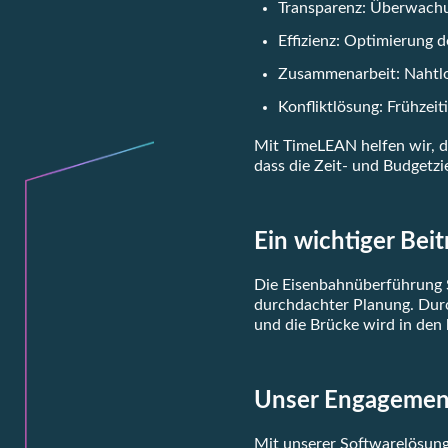
Transparenz: Überwachun
Effizienz: Optimierung 
Zusammenarbeit: Nahtlo
Konfliktlösung: Frühzei
Mit TimeLEAN helfen wir, d
dass die Zeit- und Budgetzi
Ein wichtiger Bei
Die Eisenbahnüberführung Sü
durchdachter Planung. Durc
und die Brücke wird in den
Unser Engagemen
Mit unserer Softwarelösung