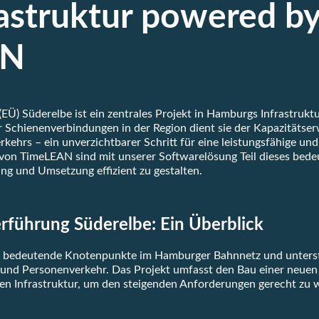
astruktur powered b
AN
Ü) Süderelbe ist ein zentrales Projekt in Hamburgs Infrastruktu
r Schienenverbindungen in der Region dient sie der Kapazitätse
ehrs – ein unverzichtbarer Schritt für eine leistungsfähige und
 von TimeLEAN sind mit unserer Softwarelösung Teil dieses be
ung und Umsetzung effizient zu gestalten.
rführung Süderelbe: Ein Überblick
t bedeutende Knotenpunkte im Hamburger Bahnnetz und unterst
 und Personenverkehr. Das Projekt umfasst den Bau einer neue
n Infrastruktur, um den steigenden Anforderungen gerecht zu 