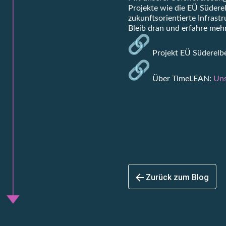
Projekte wie die EÜ Südere
zukunftsorientierte Infras
Bleib dran und erfahre meh
Projekt EÜ Süderelb
Über TimeLEAN:
Uns
Zurück zum Blog