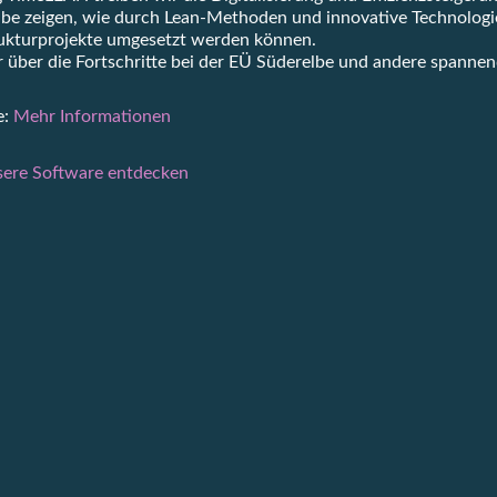
lbe zeigen, wie durch Lean-Methoden und innovative Technologi
trukturprojekte umgesetzt werden können.
r über die Fortschritte bei der EÜ Süderelbe und andere spanne
e:
Mehr Informationen
ere Software entdecken