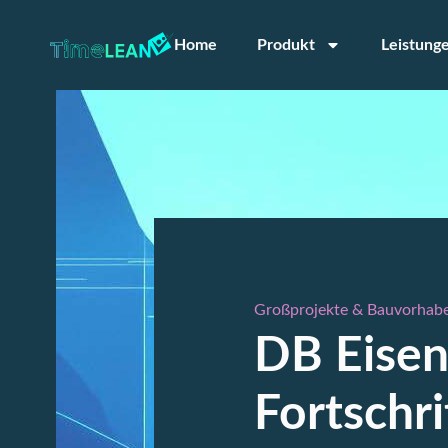
Home
Produkt
Leistung
Großprojekte & Bauvorhab
DB Eisen
Fortschr