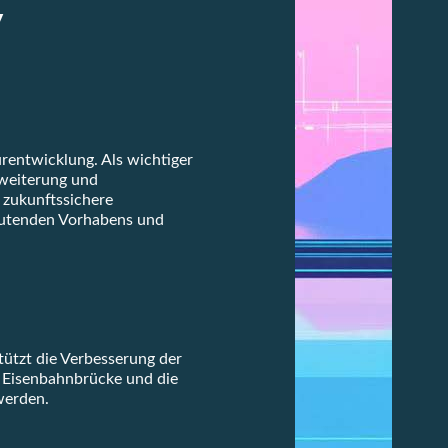
y
rentwicklung. Als wichtiger
rweiterung und
 zukunftssichere
deutenden Vorhabens und
ützt die Verbesserung der
n Eisenbahnbrücke und die
werden.