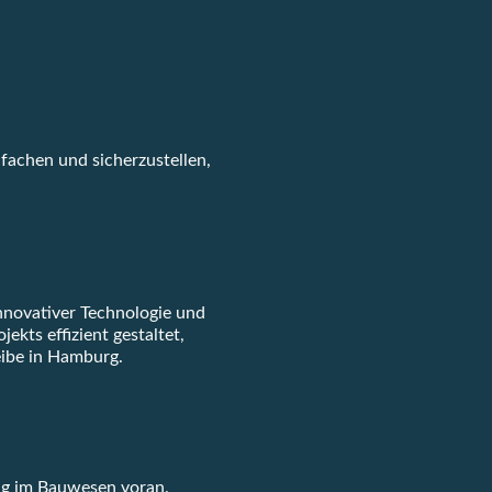
achen und sicherzustellen,
innovativer Technologie und
ts effizient gestaltet,
ibe in Hamburg.
ung im Bauwesen voran.