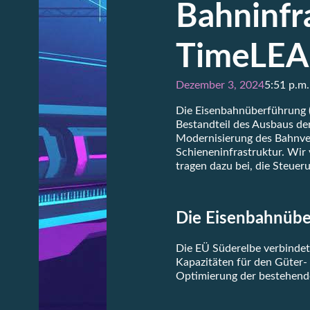
Bahninfr
TimeLE
Dezember 3, 2024
5:51 p.m.
Die Eisenbahnüberführung (E
Bestandteil des Ausbaus de
Modernisierung des Bahnverk
Schieneninfrastruktur. Wir
tragen dazu bei, die Steuer
Die Eisenbahnübe
Die EÜ Süderelbe verbinde
Kapazitäten für den Güter-
Optimierung der bestehende