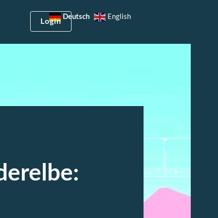
Deutsch
English
Login
erelbe: