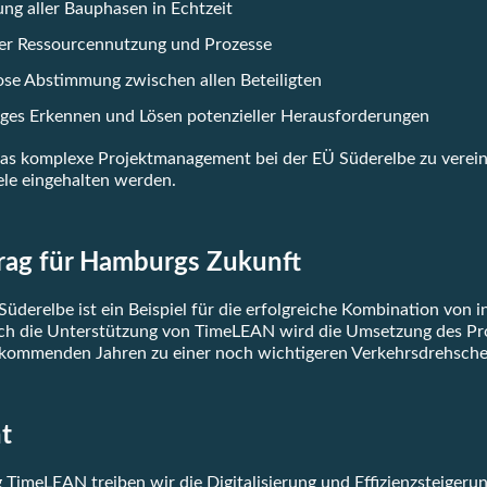
g aller Bauphasen in Echtzeit
der Ressourcennutzung und Prozesse
se Abstimmung zwischen allen Beteiligten
tiges Erkennen und Lösen potenzieller Herausforderungen
as komplexe Projektmanagement bei der EÜ Süderelbe zu vereinf
ele eingehalten werden.
trag für Hamburgs Zukunft
derelbe ist ein Beispiel für die erfolgreiche Kombination von 
h die Unterstützung von TimeLEAN wird die Umsetzung des Projek
 kommenden Jahren zu einer noch wichtigeren Verkehrsdrehsche
t
 TimeLEAN treiben wir die Digitalisierung und Effizienzsteiger