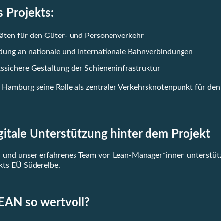
s Projekts:
täten für den Güter- und Personenverkehr
dung an nationale und internationale Bahnverbindungen
ssichere Gestaltung der Schieneninfrastruktur
 Hamburg seine Rolle als zentraler Verkehrsknotenpunkt für den
itale Unterstützung hinter dem Projekt
und unser erfahrenes Team von Lean-Manager*innen unterstütze
kts EÜ Süderelbe.
AN so wertvoll?