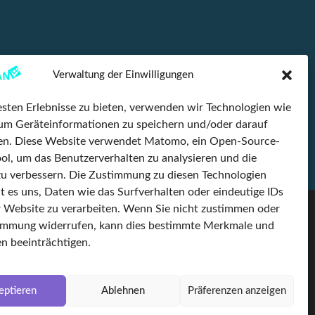
Verwaltung der Einwilligungen
sten Erlebnisse zu bieten, verwenden wir Technologien wie
um Geräteinformationen zu speichern und/oder darauf
fen. Diese Website verwendet Matomo, ein Open-Source-
ol, um das Benutzerverhalten zu analysieren und die
u verbessern. Die Zustimmung zu diesen Technologien
t es uns, Daten wie das Surfverhalten oder eindeutige IDs
r Website zu verarbeiten. Wenn Sie nicht zustimmen oder
Partnerunternehmen
timmung widerrufen, kann dies bestimmte Merkmale und
LinkedIn
n beeinträchtigen.
kvin Ingenieursgesellschaft
Facebook
Multifuchs
eptieren
Ablehnen
Präferenzen anzeigen