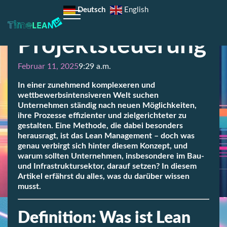
in die effiziente
Deutsch
English
Projektsteuerung
Februar 11, 2025
9:29 a.m.
In einer zunehmend komplexeren und
wettbewerbsintensiveren Welt suchen
Unternehmen ständig nach neuen Möglichkeiten,
ihre Prozesse effizienter und zielgerichteter zu
gestalten. Eine Methode, die dabei besonders
herausragt, ist das Lean Management – doch was
genau verbirgt sich hinter diesem Konzept, und
warum sollten Unternehmen, insbesondere im Bau-
und Infrastruktursektor, darauf setzen? In diesem
Artikel erfährst du alles, was du darüber wissen
musst.
Definition: Was ist Lean