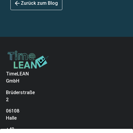
Zurück zum Blog
TimeLEAN
GmbH
Brüderstraße
2
06108
Halle
+49