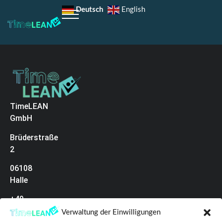
Deutsch
English
TimeLEAN
GmbH
Brüderstraße
2
06108
Halle
+49
(0)345
Verwaltung der Einwilligungen