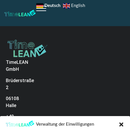
Deutsch
English
TimeLEAN
GmbH
Brüderstraße
2
06108
Halle
+49
(0)345
Verwaltung der Einwilligungen