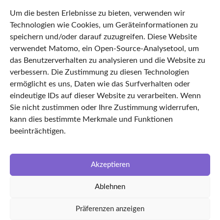
68287329
Um die besten Erlebnisse zu bieten, verwenden wir
Datenschutz
Technologien wie Cookies, um Geräteinformationen zu
Impressum
speichern und/oder darauf zuzugreifen. Diese Website
verwendet Matomo, ein Open-Source-Analysetool, um
AGB
das Benutzerverhalten zu analysieren und die Website zu
Cookie Policy
verbessern. Die Zustimmung zu diesen Technologien
Startseite
ermöglicht es uns, Daten wie das Surfverhalten oder
eindeutige IDs auf dieser Website zu verarbeiten. Wenn
Features
Sie nicht zustimmen oder Ihre Zustimmung widerrufen,
TimeLEAN Login
kann dies bestimmte Merkmale und Funktionen
Über uns
beeinträchtigen.
Karriere
LinkedIn
Akzeptieren
Facebook
Ablehnen
Partnerunternehmen
kvin Ingenieursgesellschaft
Präferenzen anzeigen