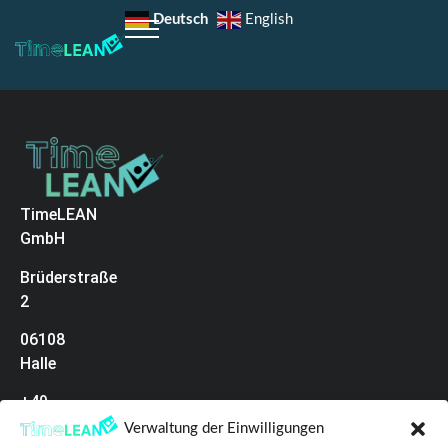
Deutsch
English
TimeLEAN
GmbH
Brüderstraße
2
06108
Halle
+49
(0)345
Verwaltung der Einwilligungen