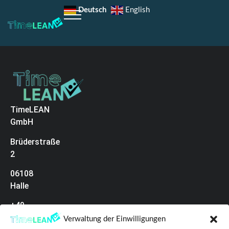
Deutsch
English
TimeLEAN
GmbH
Brüderstraße
2
06108
Halle
+49
(0)345
Verwaltung der Einwilligungen