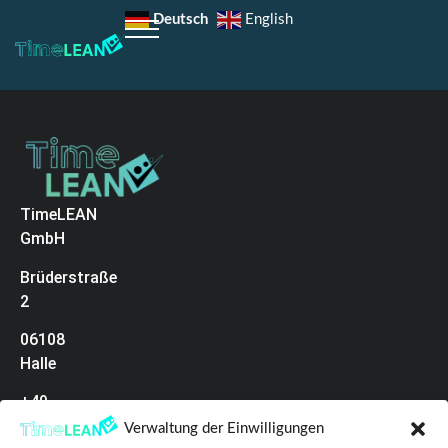
Deutsch
English
TimeLEAN
GmbH
Brüderstraße
2
06108
Halle
+49
(0)345
Verwaltung der Einwilligungen