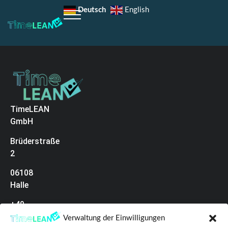
Deutsch
English
TimeLEAN
GmbH
Brüderstraße
2
06108
Halle
+49
(0)345
Verwaltung der Einwilligungen