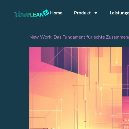
Home
Produkt
Leistung
New Work: Das Fundament für echte Zusammenar