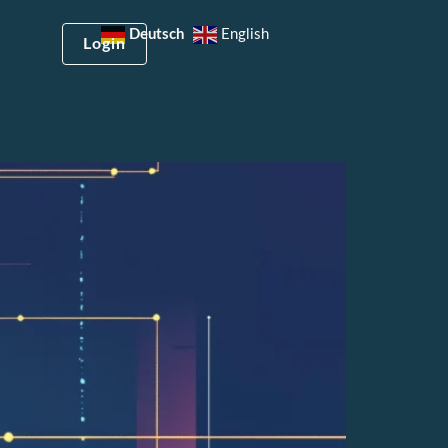
Deutsch
English
Login