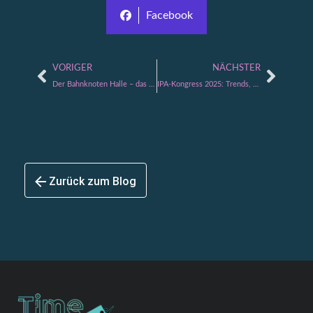
Facebook
VORIGER
NÄCHSTER
Der Bahnknoten Halle – das erste Großprojekt von TimeLEAN
IPA-Kongress 2025: Trends, Haltung und Tools für integrierte Projektabwicklung
Zurück zum Blog