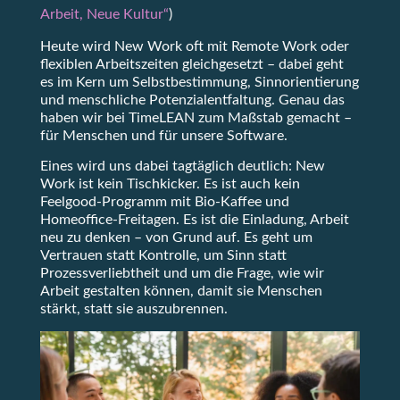
Arbeit, Neue Kultur“
)
Heute wird New Work oft mit Remote Work oder
flexiblen Arbeitszeiten gleichgesetzt – dabei geht
es im Kern um Selbstbestimmung, Sinnorientierung
und menschliche Potenzialentfaltung. Genau das
haben wir bei TimeLEAN zum Maßstab gemacht –
für Menschen und für unsere Software.
Eines wird uns dabei tagtäglich deutlich: New
Work ist kein Tischkicker. Es ist auch kein
Feelgood-Programm mit Bio-Kaffee und
Homeoffice-Freitagen. Es ist die Einladung, Arbeit
neu zu denken – von Grund auf. Es geht um
Vertrauen statt Kontrolle, um Sinn statt
Prozessverliebtheit und um die Frage, wie wir
Arbeit gestalten können, damit sie Menschen
stärkt, statt sie auszubrennen.