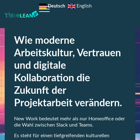
Zusammenarbeit​
Deutsch
English
Mai 5, 2025
12:44 p.m.
Wie moderne
Arbeitskultur, Vertrauen
und digitale
Kollaboration die
Zukunft der
Projektarbeit verändern.
New Work bedeutet mehr als nur Homeoffice oder
die Wahl zwischen Slack und Teams.
Es steht für einen tiefgreifenden kulturellen